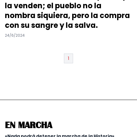
la venden; el pueblo no la
nombra siquiera, pero la compra
con su sangre y la salva.
24/6/2024
1
EN MARCHA
«Nada podrá detener la marcha de la Historia»