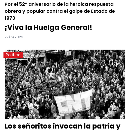
Por el 52º aniversario de la heroica respuesta
obrera y popular contra el golpe de Estado de
1973
¡Viva la Huelga General!
27/6/2025
Política
Los señoritos invocan la patria y