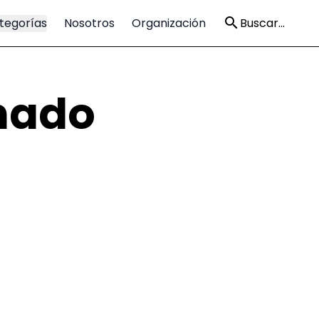
tegorías
Nosotros
Organización
Buscar...
hado