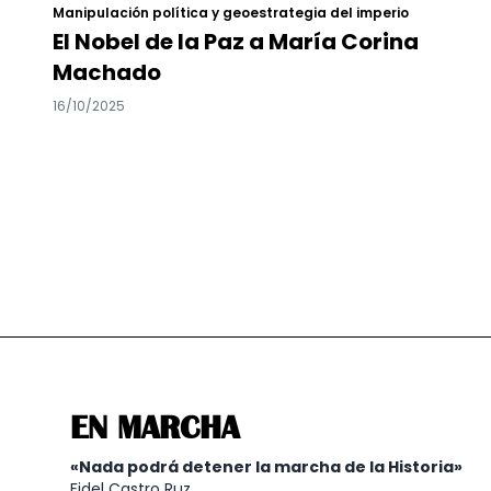
Manipulación política y geoestrategia del imperio
El Nobel de la Paz a María Corina
Machado
16/10/2025
EN MARCHA
«Nada podrá detener la marcha de la Historia»
Fidel Castro Ruz