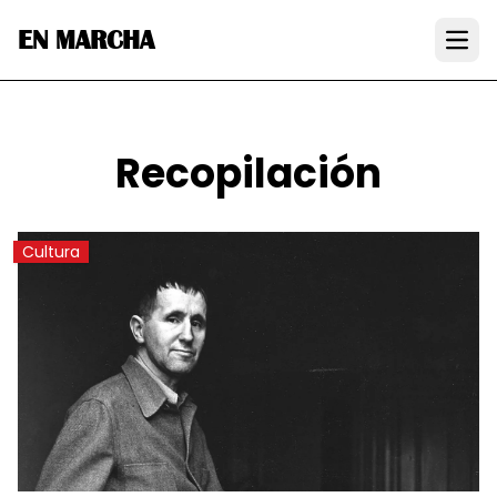
EN MARCHA
Open
Recopilación
Cultura