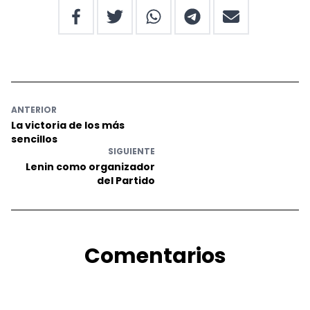
ANTERIOR
La victoria de los más
sencillos
SIGUIENTE
Lenin como organizador
del Partido
Comentarios