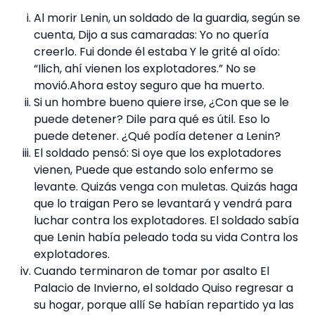
Al morir Lenin, un soldado de la guardia, según se
cuenta, Dijo a sus camaradas: Yo no quería
creerlo. Fui donde él estaba Y le grité al oído:
“Ilich, ahí vienen los explotadores.” No se
movió.Ahora estoy seguro que ha muerto.
Si un hombre bueno quiere irse, ¿Con que se le
puede detener? Dile para qué es útil. Eso lo
puede detener. ¿Qué podía detener a Lenin?
El soldado pensó: Si oye que los explotadores
vienen, Puede que estando solo enfermo se
levante. Quizás venga con muletas. Quizás haga
que lo traigan Pero se levantará y vendrá para
luchar contra los explotadores. El soldado sabía
que Lenin había peleado toda su vida Contra los
explotadores.
Cuando terminaron de tomar por asalto El
Palacio de Invierno, el soldado Quiso regresar a
su hogar, porque allí Se habían repartido ya las