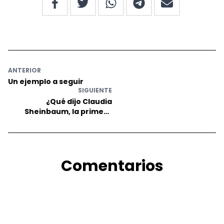
ANTERIOR
Un ejemplo a seguir
SIGUIENTE
¿Qué dijo Claudia
Sheinbaum, la primera
Presidenta mujer de
México, tras ganar las
elecciones?
Comentarios