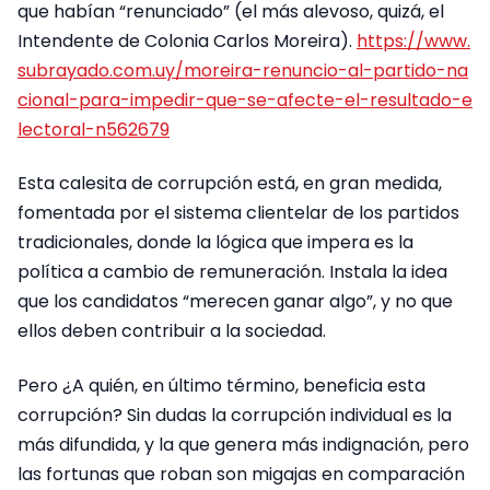
que habían “renunciado” (el más alevoso, quizá, el
Intendente de Colonia Carlos Moreira).
https://www.
subrayado.com.uy/moreira-renuncio-al-partido-na
cional-para-impedir-que-se-afecte-el-resultado-e
lectoral-n562679
Esta calesita de corrupción está, en gran medida,
fomentada por el sistema clientelar de los partidos
tradicionales, donde la lógica que impera es la
política a cambio de remuneración. Instala la idea
que los candidatos “merecen ganar algo”, y no que
ellos deben contribuir a la sociedad.
Pero ¿A quién, en último término, beneficia esta
corrupción? Sin dudas la corrupción individual es la
más difundida, y la que genera más indignación, pero
las fortunas que roban son migajas en comparación