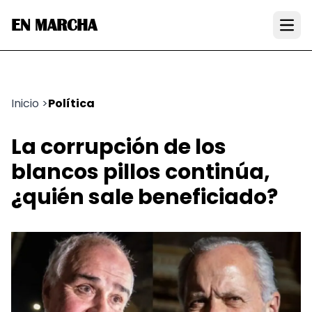
EN MARCHA
Open
Inicio
>
Política
La corrupción de los
blancos pillos continúa,
¿quién sale beneficiado?