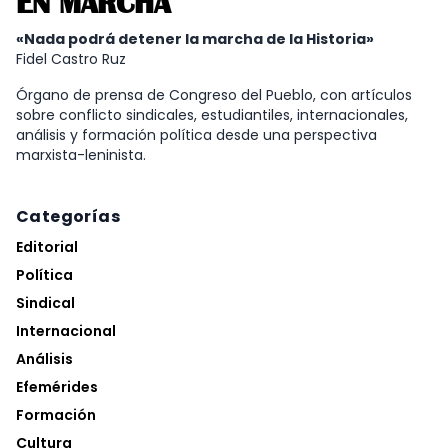
EN MARCHA
«Nada podrá detener la marcha de la Historia»
Fidel Castro Ruz
Órgano de prensa de Congreso del Pueblo, con artículos
sobre conflicto sindicales, estudiantiles, internacionales,
análisis y formación política desde una perspectiva
marxista-leninista.
Categorías
Editorial
Política
Sindical
Internacional
Análisis
Efemérides
Formación
Cultura