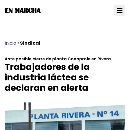
EN MARCHA
Open
Inicio
>
Sindical
Ante posible cierre de planta Conaprole en Rivera
Trabajadores de la
industria láctea se
declaran en alerta