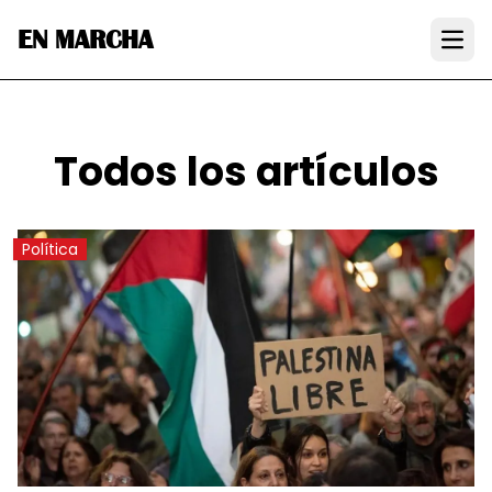
EN MARCHA
Open
Todos los artículos
Política