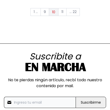
1 ...
9
11
... 22
10
Suscribite a
EN MARCHA
No te pierdas ningún artículo, recbí todo nuestro
contenido por mail.
Suscribirme