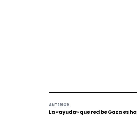
ANTERIOR
La «ayuda» que recibe Gaza es 