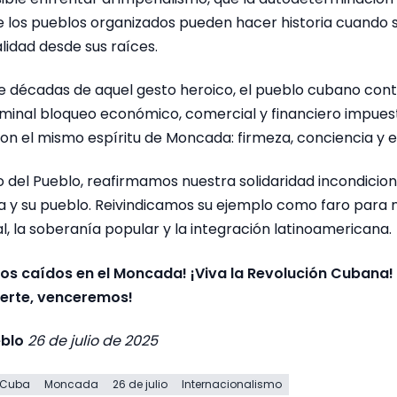
ue los pueblos organizados pueden hacer historia cuando
lidad desde sus raíces.
te décadas de aquel gesto heroico, el pueblo cubano cont
riminal bloqueo económico, comercial y financiero impues
con el mismo espíritu de Moncada: firmeza, conciencia y 
 del Pueblo, reafirmamos nuestra solidaridad incondicion
 y su pueblo. Reivindicamos su ejemplo como faro para 
ial, la soberanía popular y la integración latinoamericana.
 los caídos en el Moncada! ¡Viva la Revolución Cubana!
uerte, venceremos!
blo
26 de julio de 2025
Cuba
Moncada
26 de julio
Internacionalismo