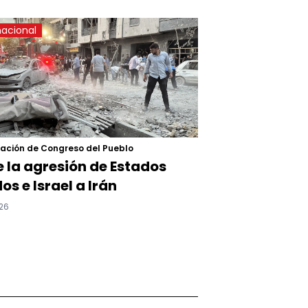
nacional
ación de Congreso del Pueblo
 la agresión de Estados
os e Israel a Irán
26