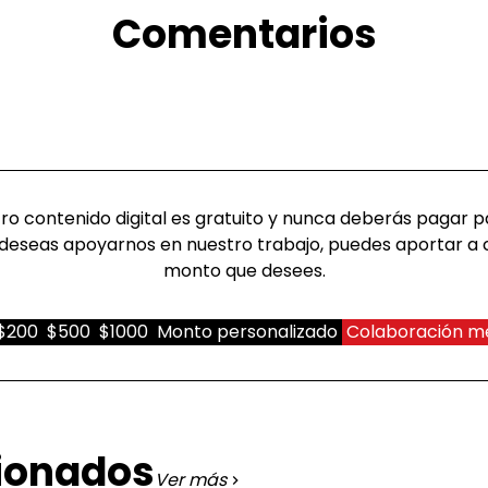
Comentarios
o contenido digital es gratuito y nunca deberás pagar pa
deseas apoyarnos en nuestro trabajo, puedes aportar a 
monto que desees.
$200
$500
$1000
Monto personalizado
Colaboración m
cionados
Ver más