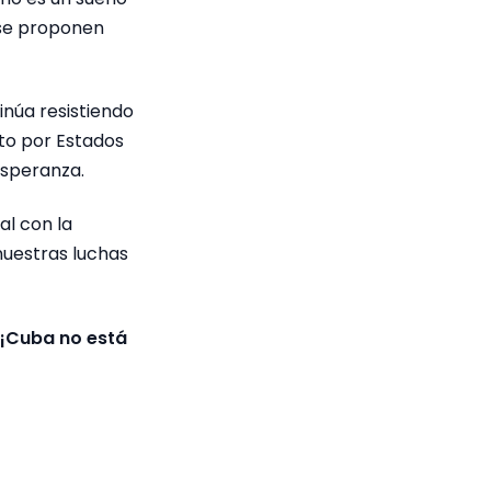
 se proponen
inúa resistiendo
to por Estados
esperanza.
al con la
nuestras luchas
 ¡Cuba no está