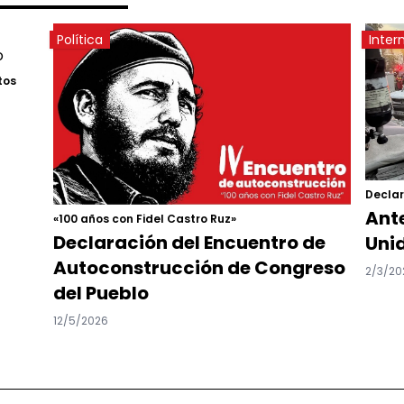
Política
Inter
tos
Declar
Ante
«100 años con Fidel Castro Ruz»
Declaración del Encuentro de
Unid
Autoconstrucción de Congreso
2/3/20
del Pueblo
12/5/2026