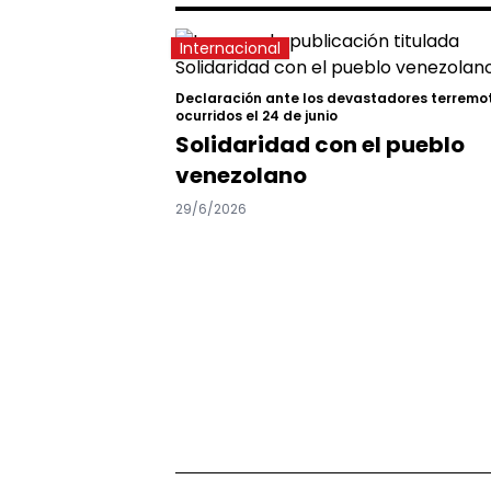
Internacional
Declaración ante los devastadores terremo
ocurridos el 24 de junio
Solidaridad con el pueblo
venezolano
29/6/2026