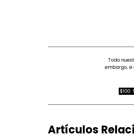
Todo nuestr
embargo, si 
$100
Artículos Rela