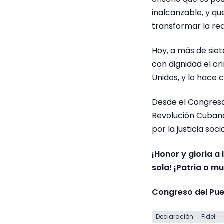
inalcanzable, y q
transformar la rea
Hoy, a más de sie
con dignidad el c
Unidos, y lo hace 
Desde el Congreso
Revolución Cubana
por la justicia soc
¡Honor y gloria a
sola! ¡Patria o m
Congreso del Pue
Declaración
Fidel