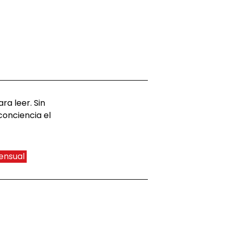
ra leer. Sin
conciencia el
ensual