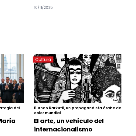
10/11/2025
Cultura
ategia del
Burhan Karkutli, un propagandista árabe de
color mundial
 María
El arte, un vehículo del
internacionalismo