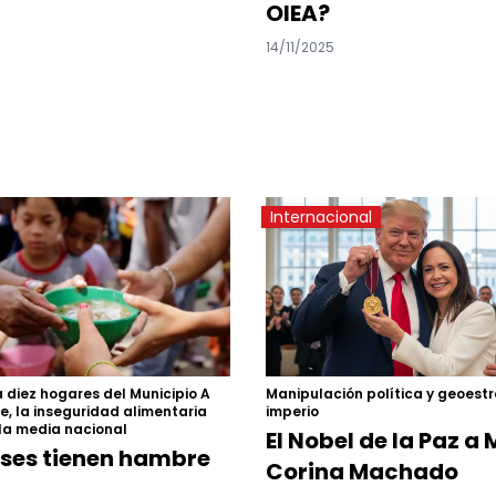
OIEA?
14/11/2025
Internacional
Manipulación política y geoestr
 diez hogares del Municipio A
imperio
e, la inseguridad alimentaria
 la media nacional
El Nobel de la Paz a
ises tienen hambre
Corina Machado