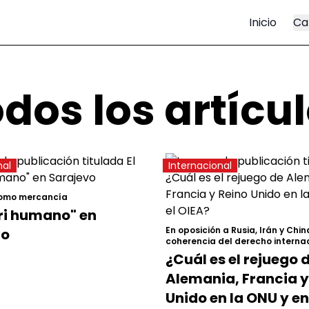
Inicio
Ca
dos los artícu
nal
Internacional
como mercancía
ari humano" en
En oposición a Rusia, Irán y Chin
vo
coherencia del derecho interna
¿Cuál es el rejuego 
Alemania, Francia y
Unido en la ONU y en