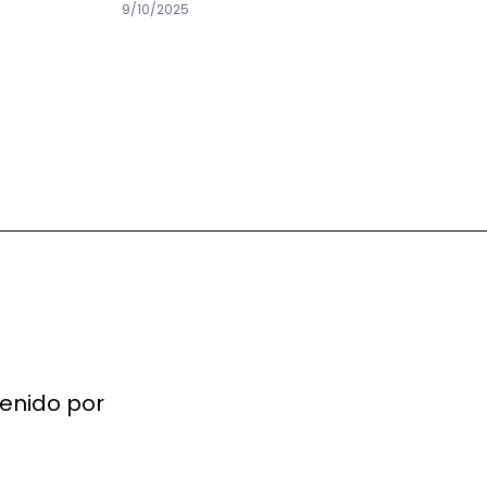
9/10/2025
tenido por