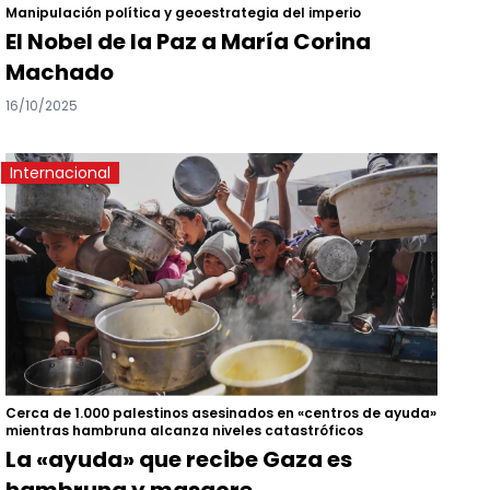
Manipulación política y geoestrategia del imperio
El Nobel de la Paz a María Corina
Machado
16/10/2025
Internacional
Cerca de 1.000 palestinos asesinados en «centros de ayuda»
mientras hambruna alcanza niveles catastróficos
La «ayuda» que recibe Gaza es
hambruna y masacre