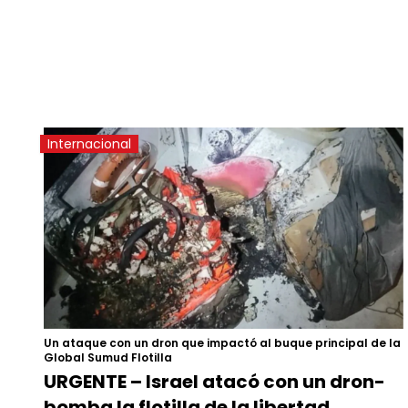
Internacional
Un ataque con un dron que impactó al buque principal de la
Global Sumud Flotilla
URGENTE – Israel atacó con un dron-
bomba la flotilla de la libertad