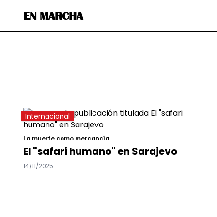
EN MARCHA
Internacional
La muerte como mercancía
El "safari humano" en Sarajevo
14/11/2025