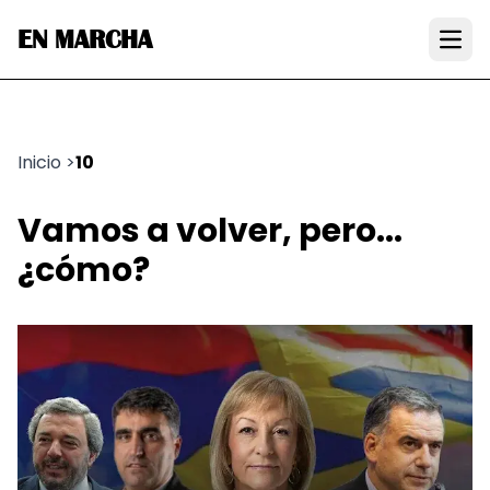
EN MARCHA
Open
Inicio
>
10
Vamos a volver, pero...
¿cómo?