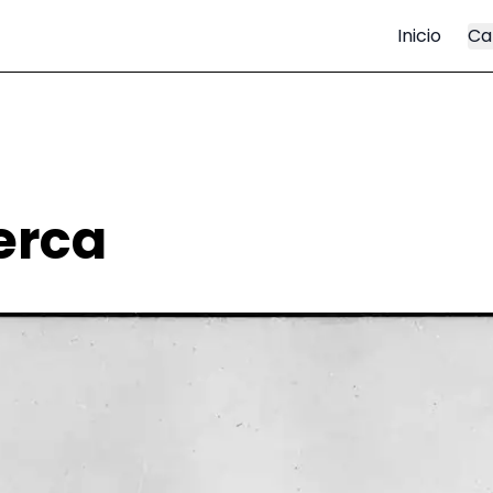
Inicio
Ca
erca