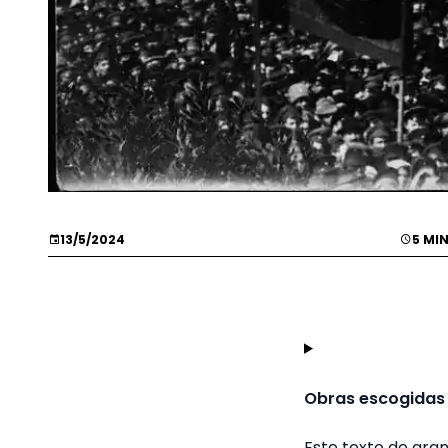
13/5/2024
5 MI
Obras escogidas e
Este texto de gra