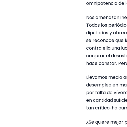
omnipotencia de la
Nos amenazan inex
Todos los periódic
diputados y obrer
se reconoce que l
contra ella una l
conjurar el desast
hace constar. Per
Llevamos medio añ
desempleo en masa
por falta de víver
en cantidad sufic
tan crítico, ha a
¿Se quiere mejor 