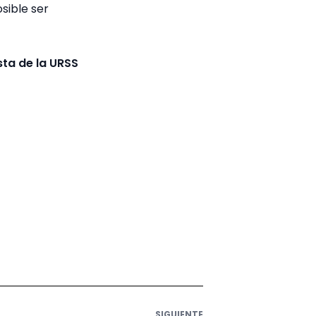
osible ser
sta de la URSS
SIGUIENTE