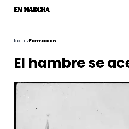
EN MARCHA
Inicio
>
Formación
El hambre se ac