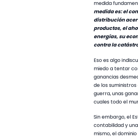
medida fundamenta
medida es: el cont
distribución acer
productos, el aho
energías, su econo
contra la catástr
Eso es algo indisc
miedo a tentar con
ganancias desmedi
de los suministros 
guerra, unas gana
cuales todo el mu
Sin embargo, el E
contabilidad y una
mismo, el dominio