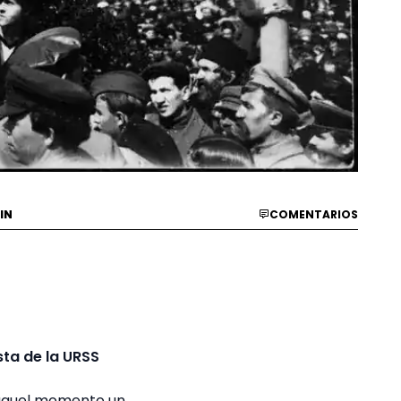
IN
COMENTARIOS
sta de la URSS
n aquel momento un