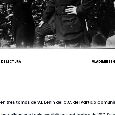
N DE LECTURA
VLADIMIR LEN
n tres tomos de V.I. Lenin del C.C. del Partido Comuni
n actualidad que Lenin escribió en septiembre de 1917. E