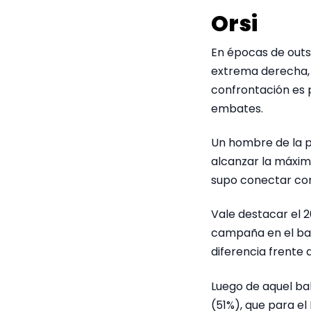
Orsi
En épocas de outsi
extrema derecha, 
confrontación es 
embates.
Un hombre de la po
alcanzar la máxim
supo conectar con 
Vale destacar el 2
campaña en el bal
diferencia frente 
Luego de aquel bal
(51%), que para el