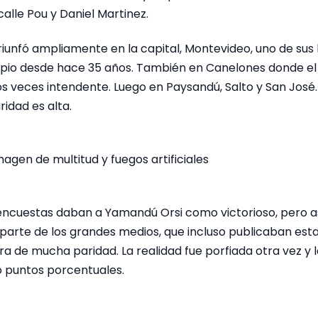
alle Pou y Daniel Martinez.
riunfó ampliamente en la capital, Montevideo, uno de sus
ipio desde hace 35 años. También en Canelones donde el
os veces intendente. Luego en Paysandú, Salto y San José
idad es alta.
ncuestas daban a Yamandú Orsi como victorioso, pero así
 parte de los grandes medios, que incluso publicaban est
ra de mucha paridad. La realidad fue porfiada otra vez y l
 puntos porcentuales.