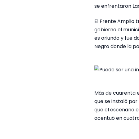
se enfrentaron Lac
El Frente Amplio t
gobierna el munic
es oriundo y fue d
Negro donde la par
Más de cuarenta e
que se instaló por
que el escenario e
acentuó en cuatro