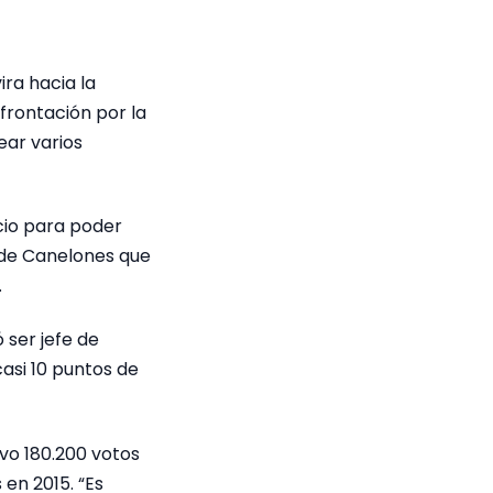
ira hacia la
frontación por la
ear varios
icio para poder
 de Canelones que
.
 ser jefe de
asi 10 puntos de
uvo 180.200 votos
 en 2015. “Es