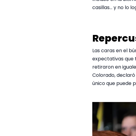
casillas… y no lo lo
Repercu
Las caras en el bún
expectativas que t
retiraron en igual
Colorado, declaró 
único que puede pr