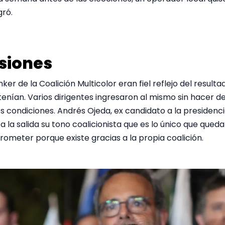
gró.
siones
ker de la Coalición Multicolor eran fiel reflejo del resulta
enían. Varios dirigentes ingresaron al mismo sin hacer d
es condiciones. Andrés Ojeda, ex candidato a la presidenci
a la salida su tono coalicionista que es lo único que queda 
ometer porque existe gracias a la propia coalición.