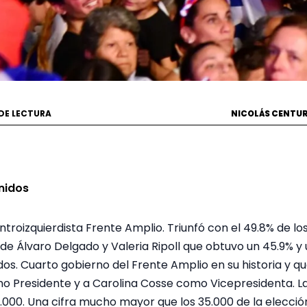
 DE LECTURA
NICOLÁS CENTU
nidos
entroizquierdista Frente Amplio. Triunfó con el 49.8% de lo
a de Álvaro Delgado y Valeria Ripoll que obtuvo un 45.9% y
os. Cuarto gobierno del Frente Amplio en su historia y q
 Presidente y a Carolina Cosse como Vicepresidenta. La
0.000. Una cifra mucho mayor que los 35.000 de la elecc