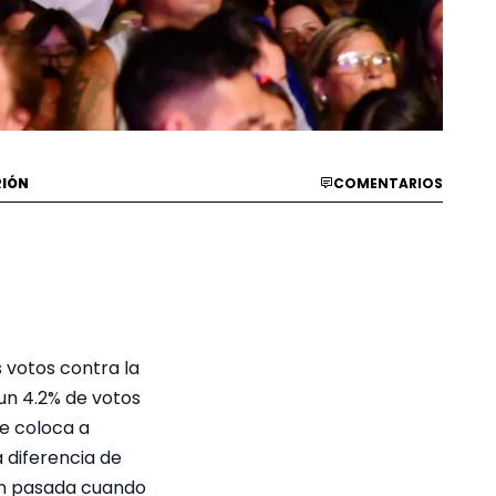
RIÓN
COMENTARIOS
s votos contra la
 un 4.2% de votos
ue coloca a
 diferencia de
ión pasada cuando