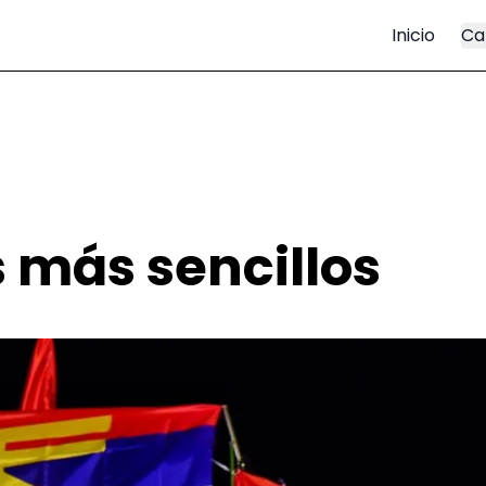
Inicio
Ca
s más sencillos