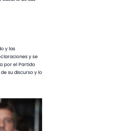
do y las
eclaraciones y se
a por el Partido
de su discurso y lo