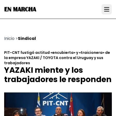
EN MARCHA
Open
Inicio
>
Sindical
PIT-CNT fustigó actitud «encubierta» y «traicionera» de
la empresa YAZAKI / TOYOTA contra el Uruguay y sus
trabajadores
YAZAKI miente y los
trabajadores le responden