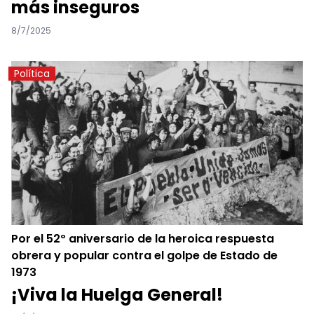
más inseguros
8/7/2025
Política
Por el 52º aniversario de la heroica respuesta
obrera y popular contra el golpe de Estado de
1973
¡Viva la Huelga General!