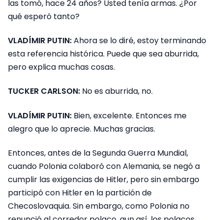
las tomó, hace 24 años? Usted tenía armas. ¿Por
qué esperó tanto?
VLADÍMIR PUTIN:
Ahora se lo diré, estoy terminando
esta referencia histórica. Puede que sea aburrida,
pero explica muchas cosas.
TUCKER CARLSON:
No es aburrida, no.
VLADÍMIR PUTIN:
Bien, excelente. Entonces me
alegro que lo aprecie. Muchas gracias.
Entonces, antes de la Segunda Guerra Mundial,
cuando Polonia colaboró con Alemania, se negó a
cumplir las exigencias de Hitler, pero sin embargo
participó con Hitler en la partición de
Checoslovaquia. Sin embargo, como Polonia no
renunció al corredor polaco, aun así, los polacos