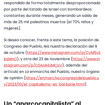
respondida de forma totalmente desproporcionada
por parte del Estado de Israel con bombardeos
constantes durante meses, generando un saldo de
más de 25 mil palestinos muertos (el 70% niños y
mujeres).
Si desea conocer, frente a este tema, la posición de
Congreso del Pueblo, lea nuestra declaración del 9
de octubre (
https://www.instagram.com/p/CyM5vS
bsMnO
), y otra del 23 de noviembre (
https://www.in
stagram.com/p/C0AoiHUMCoV
), además del
artículo en La enmarcha del Pueblo, nuestro órgano
de opinión (
https://enmarcha.congresodelpueblo.u
y/2023/10/el-capitalismo-es-barbarie.html
).
Un “anarcocapitalista” al