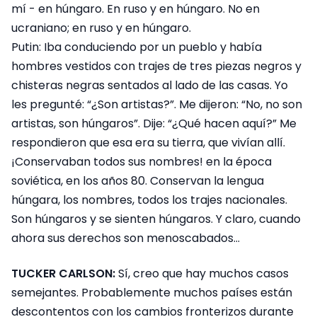
mí - en húngaro. En ruso y en húngaro. No en
ucraniano; en ruso y en húngaro.
Putin: Iba conduciendo por un pueblo y había
hombres vestidos con trajes de tres piezas negros y
chisteras negras sentados al lado de las casas. Yo
les pregunté: “¿Son artistas?”. Me dijeron: “No, no son
artistas, son húngaros”. Dije: “¿Qué hacen aquí?” Me
respondieron que esa era su tierra, que vivían allí.
¡Conservaban todos sus nombres! en la época
soviética, en los años 80. Conservan la lengua
húngara, los nombres, todos los trajes nacionales.
Son húngaros y se sienten húngaros. Y claro, cuando
ahora sus derechos son menoscabados…
TUCKER CARLSON:
Sí, creo que hay muchos casos
semejantes. Probablemente muchos países están
descontentos con los cambios fronterizos durante