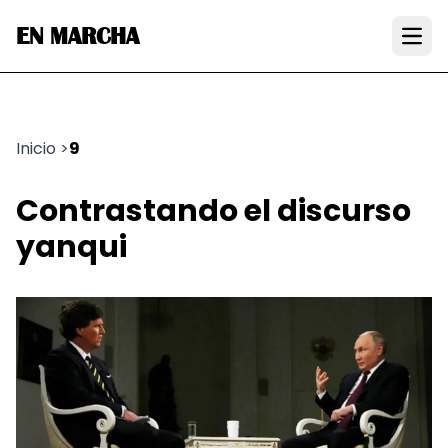
EN MARCHA
Open
Inicio
>
9
Contrastando el discurso
yanqui