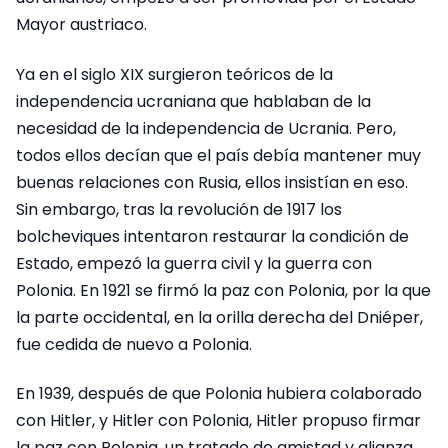
Mayor austriaco.
Ya en el siglo XIX surgieron teóricos de la
independencia ucraniana que hablaban de la
necesidad de la independencia de Ucrania. Pero,
todos ellos decían que el país debía mantener muy
buenas relaciones con Rusia, ellos insistían en eso.
Sin embargo, tras la revolución de 1917 los
bolcheviques intentaron restaurar la condición de
Estado, empezó la guerra civil y la guerra con
Polonia. En 1921 se firmó la paz con Polonia, por la que
la parte occidental, en la orilla derecha del Dniéper,
fue cedida de nuevo a Polonia.
En 1939, después de que Polonia hubiera colaborado
con Hitler, y Hitler con Polonia, Hitler propuso firmar
la paz con Polonia, un tratado de amistad y alianza,