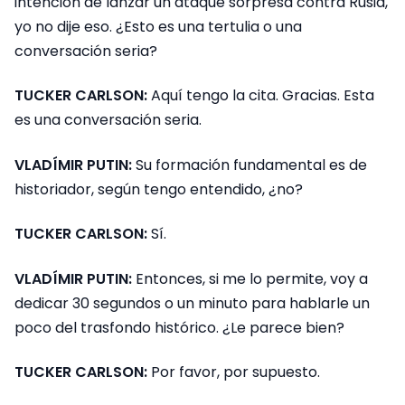
intención de lanzar un ataque sorpresa contra Rusia,
yo no dije eso. ¿Esto es una tertulia o una
conversación seria?
TUCKER CARLSON:
Aquí tengo la cita. Gracias. Esta
es una conversación seria.
VLADÍMIR PUTIN:
Su formación fundamental es de
historiador, según tengo entendido, ¿no?
TUCKER CARLSON:
Sí.
VLADÍMIR PUTIN:
Entonces, si me lo permite, voy a
dedicar 30 segundos o un minuto para hablarle un
poco del trasfondo histórico. ¿Le parece bien?
TUCKER CARLSON:
Por favor, por supuesto.