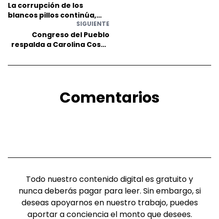
La corrupción de los
blancos pillos continúa,
SIGUIENTE
¿quién sale beneficiado?
Congreso del Pueblo
respalda a Carolina Cosse
en las Elecciones Internas:
integra las listas 1205 y
1808
Comentarios
Todo nuestro contenido digital es gratuito y
nunca deberás pagar para leer. Sin embargo, si
deseas apoyarnos en nuestro trabajo, puedes
aportar a conciencia el monto que desees.