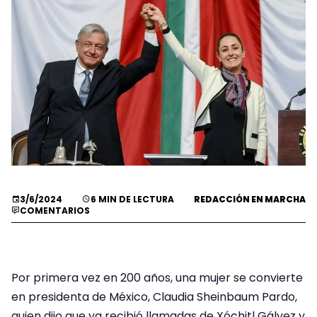
3/6/2024
6 MIN DE LECTURA
REDACCIÓN EN MARCHA
COMENTARIOS
Por primera vez en 200 años, una mujer se convierte
en presidenta de México, Claudia Sheinbaum Pardo,
quien dijo que ya recibió llamadas de Xóchitl Gálvez y