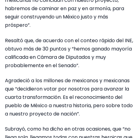
mexicanas no coincidan con nuestro proyecto,
habremos de caminar en paz y en armonía, para
seguir construyendo un México justo y más
próspero”.
Resaltó que, de acuerdo con el conteo rápido del INE,
obtuvo más de 30 puntos y “hemos ganado mayoría
calificada en Cámara de Diputados y muy
probablemente en el Senado”.
Agradeció a los millones de mexicanos y mexicanas
que “decidieron votar por nosotros para avanzar la
cuarta transformación. Es el reconocimiento del
pueblo de México a nuestra historia, pero sobre todo
a nuestro proyecto de nación”.
Subrayó, como ha dicho en otras ocasiones, que “no
llega sola, llegamos todas con nuestras heroicas que